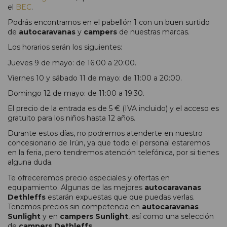
el
BEC
.
Podrás encontrarnos en el pabellón 1 con un buen surtido
de
autocaravanas
y
campers
de nuestras marcas.
Los horarios serán los siguientes:
Jueves 9 de mayo: de 16:00 a 20:00.
Viernes 10 y sábado 11 de mayo: de 11:00 a 20:00.
Domingo 12 de mayo: de 11:00 a 19:30.
El precio de la entrada es de 5 € (IVA incluido) y el acceso es
gratuito para los niños hasta 12 años.
Durante estos días, no podremos atenderte en nuestro
concesionario de Irún, ya que todo el personal estaremos
en la feria, pero tendremos atención telefónica, por si tienes
alguna duda.
Te ofreceremos precio especiales y ofertas en
equipamiento. Algunas de las mejores
autocaravanas
Dethleffs
estarán expuestas que que puedas verlas.
Tenemos precios sin competencia en
autocaravanas
Sunlight
y en
campers Sunlight
, así como una selección
de
campers Dethleffs
.