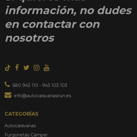
información, no dudes
en contactar con
nosotros
680 943 110
-
943 103 103
info@autocaravanasirun.es
CATEGORÍAS
Autocaravanas
Furgonetas Camper