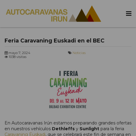
Feria Caravaning Euskadi en el BEC
mayo 7, 2024
Noticias
1038 visitas
En Autocaravanas Irún estamos preparando grandes ofertas
en nuestros vehículos
Dethleffs
y
Sunlight
para la feria
Caravaning Euskadi
, que se celebrará este fin de semana en