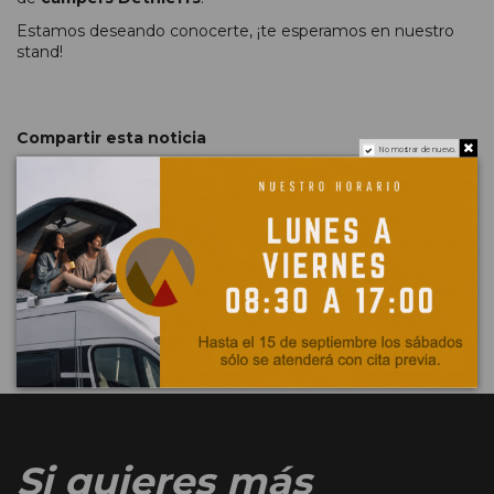
Estamos deseando conocerte, ¡te esperamos en nuestro
stand!
Compartir esta noticia
No mostrar de nuevo.
Twitter
Facebook
Pinterest
Si quieres más