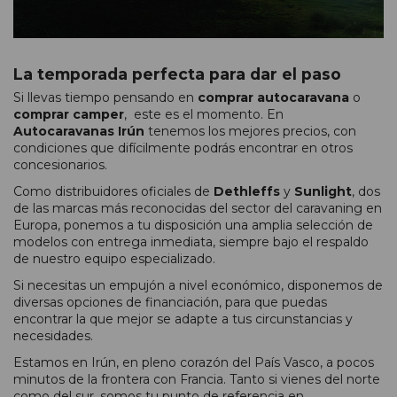
La temporada perfecta para dar el paso
Si llevas tiempo pensando en
comprar autocaravana
o
comprar camper
, este es el momento. En
Autocaravanas Irún
tenemos los mejores precios, con
condiciones que difícilmente podrás encontrar en otros
concesionarios.
Como distribuidores oficiales de
Dethleffs
y
Sunlight
, dos
de las marcas más reconocidas del sector del caravaning en
Europa, ponemos a tu disposición una amplia selección de
modelos con entrega inmediata, siempre bajo el respaldo
de nuestro equipo especializado.
Si necesitas un empujón a nivel económico, disponemos de
diversas opciones de financiación, para que puedas
encontrar la que mejor se adapte a tus circunstancias y
necesidades.
Estamos en Irún, en pleno corazón del País Vasco, a pocos
minutos de la frontera con Francia. Tanto si vienes del norte
como del sur, somos tu punto de referencia en