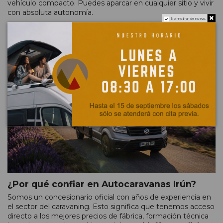
vehículo compacto. Puedes aparcar en cualquier sitio y vivir
con absoluta autonomía.
No mostrar de nuevo.
¿No sabes cuál elegir? Consúltanos sin compromiso y te
ayudaremos a encontrar el modelo que mejor encaje con
tu estilo de vida, presupuesto y tipo de familia.
¿Por qué confiar en Autocaravanas Irún?
Somos un concesionario oficial con años de experiencia en
el sector del caravaning. Esto significa que tenemos acceso
directo a los mejores precios de fábrica, formación técnica