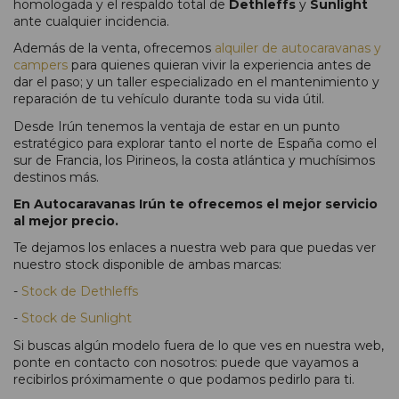
homologada y el respaldo total de
Dethleffs
y
Sunlight
ante cualquier incidencia.
Además de la venta, ofrecemos
alquiler de autocaravanas y
campers
para quienes quieran vivir la experiencia antes de
dar el paso; y un taller especializado en el mantenimiento y
reparación de tu vehículo durante toda su vida útil.
Desde Irún tenemos la ventaja de estar en un punto
estratégico para explorar tanto el norte de España como el
sur de Francia, los Pirineos, la costa atlántica y muchísimos
destinos más.
En Autocaravanas Irún te ofrecemos el mejor servicio
al mejor precio.
Te dejamos los enlaces a nuestra web para que puedas ver
nuestro stock disponible de ambas marcas:
-
Stock de Dethleffs
-
Stock de Sunlight
Si buscas algún modelo fuera de lo que ves en nuestra web,
ponte en contacto con nosotros: puede que vayamos a
recibirlos próximamente o que podamos pedirlo para ti.