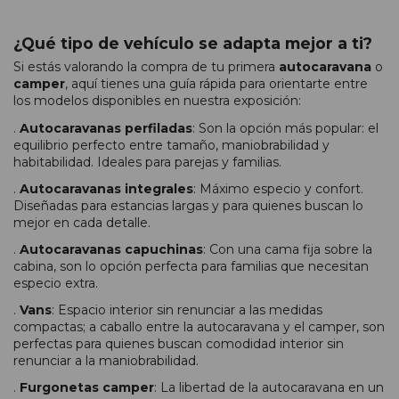
¿Qué tipo de vehículo se adapta mejor a ti?
Si estás valorando la compra de tu primera
autocaravana
o
camper
, aquí tienes una guía rápida para orientarte entre
los modelos disponibles en nuestra exposición:
.
Autocaravanas perfiladas
: Son la opción más popular: el
equilibrio perfecto entre tamaño, maniobrabilidad y
habitabilidad. Ideales para parejas y familias.
.
Autocaravanas integrales
: Máximo especio y confort.
Diseñadas para estancias largas y para quienes buscan lo
mejor en cada detalle.
.
Autocaravanas capuchinas
: Con una cama fija sobre la
cabina, son lo opción perfecta para familias que necesitan
especio extra.
.
Vans
: Espacio interior sin renunciar a las medidas
compactas; a caballo entre la autocaravana y el camper, son
perfectas para quienes buscan comodidad interior sin
renunciar a la maniobrabilidad.
.
Furgonetas camper
: La libertad de la autocaravana en un