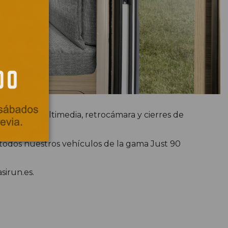
, equipo multimedia, retrocámara y cierres de
 todos nuestros vehículos de la gama Just 90
sirun.es.