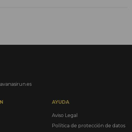
avanasirun.es
N
AYUDA
Aviso Legal
Política de protección de datos