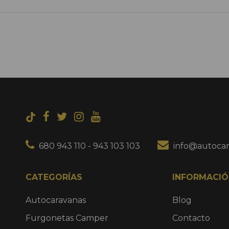
680 943 110
-
943 103 103
info@autocar
CATEGORÍAS
INFORMACIÓ
Autocaravanas
Blog
Furgonetas Camper
Contacto