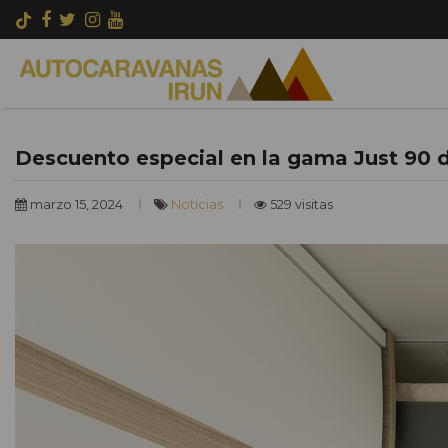
Descuento especial en la gama Just 90 d
marzo 15, 2024
Noticias
529 visitas