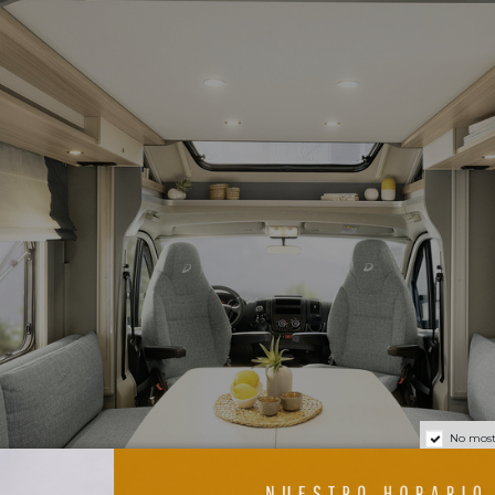
No most