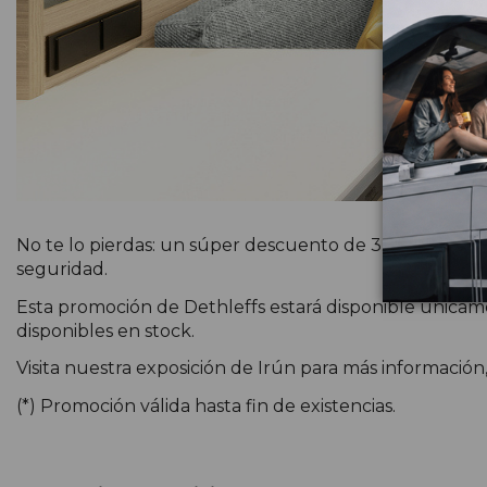
No te lo pierdas: un súper descuento de 3.000 € y la 
seguridad.
Esta promoción de Dethleffs estará disponible únicame
disponibles en stock.
Visita nuestra exposición de Irún para más informació
(*) Promoción válida hasta fin de existencias.