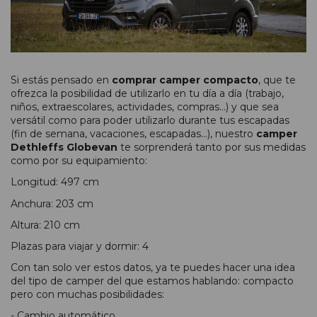
Si estás pensado en
comprar camper compacto
, que te
ofrezca la posibilidad de utilizarlo en tu día a día (trabajo,
niños, extraescolares, actividades, compras...) y que sea
versátil como para poder utilizarlo durante tus escapadas
(fin de semana, vacaciones, escapadas...), nuestro
camper
Dethleffs Globevan
te sorprenderá tanto por sus medidas
como por su equipamiento:
Longitud: 497 cm
Anchura: 203 cm
Altura: 210 cm
Plazas para viajar y dormir: 4
Con tan solo ver estos datos, ya te puedes hacer una idea
del tipo de camper del que estamos hablando: compacto
pero con muchas posibilidades:
- Cambio automático.