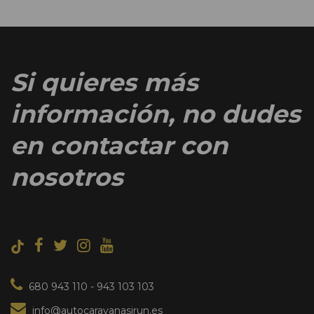
Si quieres más
información, no dudes
en contactar con
nosotros
680 943 110
-
943 103 103
info@autocaravanasirun.es